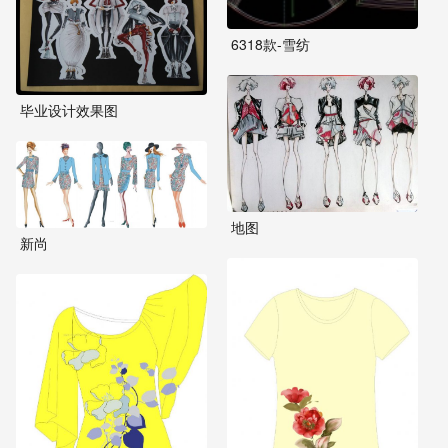
6318款-雪纺
毕业设计效果图
地图
新尚