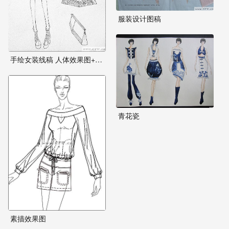
服装设计图稿
手绘女装线稿 人体效果图+衣服款式图
青花瓷
素描效果图