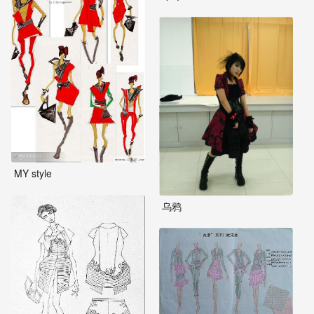
MY style
乌鸦