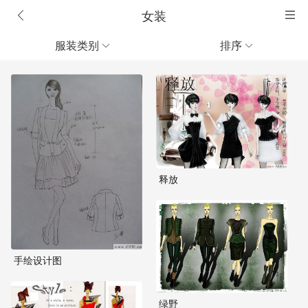
女装
服装类别
排序


释放
手绘设计图
绿野