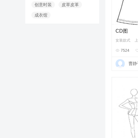
创意时装
皮草皮革
成衣馆
CD图
女装款式

7524
曹静