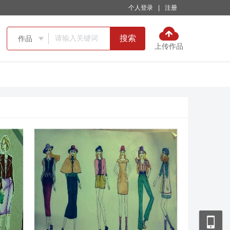
个人登录
|
注册
搜索
作品

上传作品