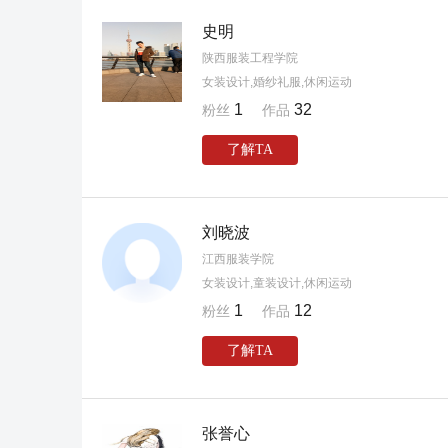
史明
陕西服装工程学院
女装设计,婚纱礼服,休闲运动
1
32
粉丝
作品
了解TA
刘晓波
江西服装学院
女装设计,童装设计,休闲运动
1
12
粉丝
作品
了解TA
张誉心