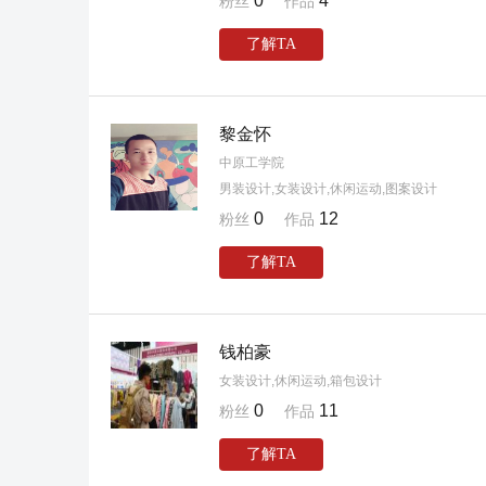
0
4
粉丝
作品
了解TA
黎金怀
中原工学院
男装设计,女装设计,休闲运动,图案设计
0
12
粉丝
作品
了解TA
钱柏豪
女装设计,休闲运动,箱包设计
0
11
粉丝
作品
了解TA