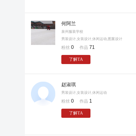
何阿兰
泉州服装学校
男装设计,女装设计,休闲运动,图案设计
0
71
粉丝
作品
了解TA
赵淑琪
男装设计,女装设计,休闲运动
0
1
粉丝
作品
了解TA