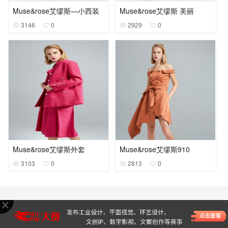
Muse&rose艾缪斯—小西装
Muse&rose艾缪斯 美丽
3146
0
2929
0
Muse&rose艾缪斯外套
Muse&rose艾缪斯910
3103
0
2813
0