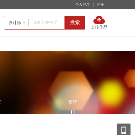
个人登录
|
注册
搜索
设计师

上传作品
注
粉丝
0