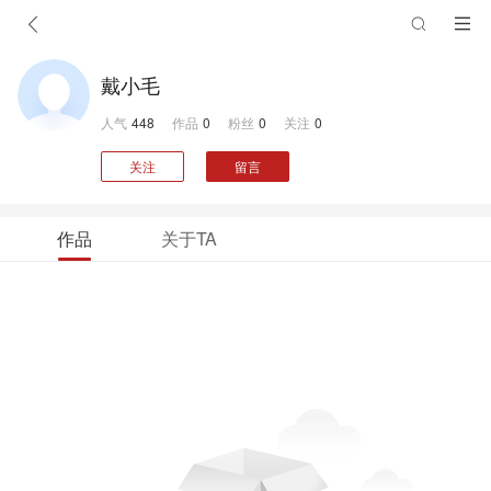
戴小毛
人气
448
作品
0
粉丝
0
关注
0
关注
留言
作品
关于TA