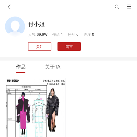
付小姐
人气
69.6W
作品
1
粉丝
0
关注
0
关注
留言
作品
关于TA