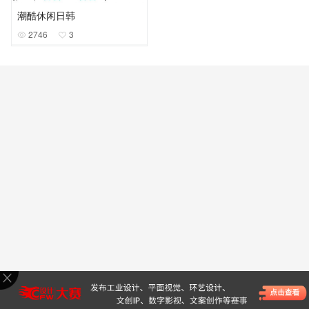
潮酷休闲日韩
2746
3