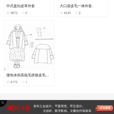
中式盘扣皮草外套
大口袋皮毛一体外套.
3872
0
4245
2
撞色休闲高低毛拼接皮毛一体外套
4170
1