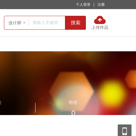
个人登录
|
注册
搜索
设计师

上传作品
注
粉丝
0