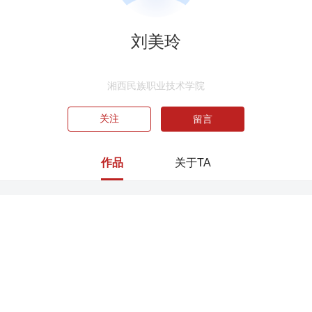
刘美玲
湘西民族职业技术学院
关注
留言
作品
关于TA