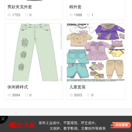
男款夹克外套
棉外套
1753
0
1988
1
休闲裤样式
儿童套装
3684
0
3003
0