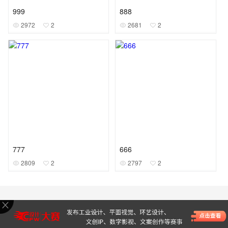
999
888
2972
2
2681
2
777
666
2809
2
2797
2