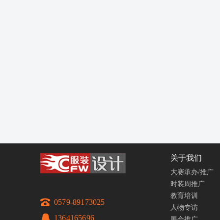
关于我们
大赛承办/推广
时装周推广
教育培训
0579-89173025
人物专访
1364165696
展会推广