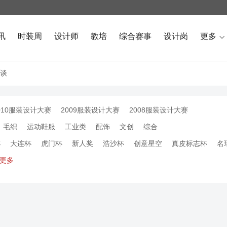
讯
时装周
设计师
教培
综合赛事
设计岗
更多

谈
010服装设计大赛
2009服装设计大赛
2008服装设计大赛
毛织
运动鞋服
工业类
配饰
文创
综合
杯
大连杯
虎门杯
新人奖
浩沙杯
创意星空
真皮标志杯
名
更多