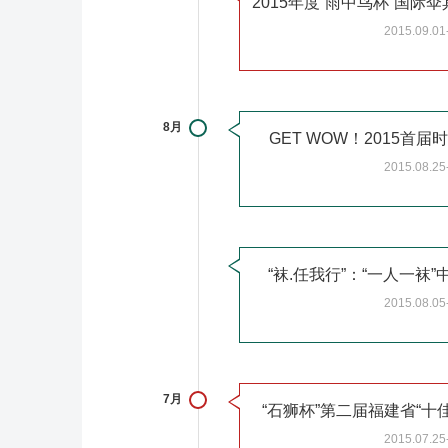
2015.09.01
8月
GET WOW！2015首
2015.08.25
“袜.任我行”：“一人一袜
2015.08.05
7月
“石狮杯”第二届福建省“十
2015.07.25