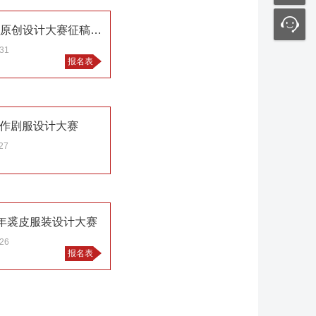
2016’安莉芳中国国际居家衣饰原创设计大赛征稿启事
.31
报名表
巨作剧服设计大赛
27
青年裘皮服装设计大赛
.26
报名表