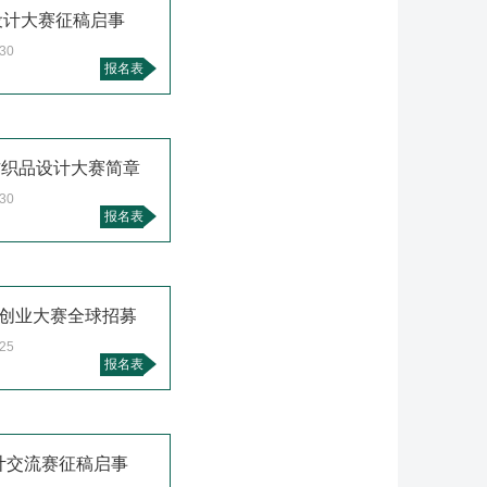
纱设计大赛征稿启事
.30
报名表
纺织品设计大赛简章
.30
报名表
师创业大赛全球招募
.25
报名表
设计交流赛征稿启事