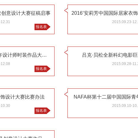
内衣创意设计大赛征稿启事
-12.31
2015.09.23-12
报名表
“汉帛奖”​第24届中国国际青年设计师时装作品大赛征稿启事
吕克·贝松全新科幻电影
-12.08
2015.09.28-11.
报名表
服饰设计大赛比赛办法
NAFA杯第十二届中国国际
-10.30
2015.09.10-10
报名表