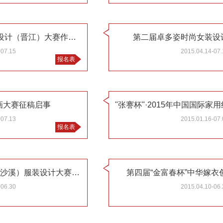
2015年福建省“海峡杯”工业设计（晋江）大赛作品征集公告
第二届卓多姿时尚女装设
-07.15
2015.04.14-07.
报名表
装画大赛征稿启事
-07.13
2015.01.16-07.
报名表
2015“TOM DONG杯”中国（沙溪）服装设计大赛征稿启事
第四届“金富春杯”中华嫁
-06.30
2015.04.10-06.