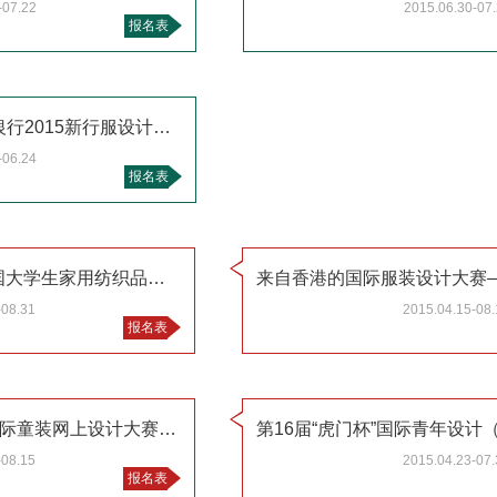
-07.22
2015.06.30-07
报名表
“我是最IN银行家”——长沙银行2015新行服设计甄选大赛
-06.24
报名表
关于举办第五届“鲁绣杯”中国大学生家用纺织品创意设计大赛的通知
-08.31
2015.04.15-08.
报名表
2015第三届中国（虎门）国际童装网上设计大赛征稿启事
-08.15
2015.04.23-07.
报名表