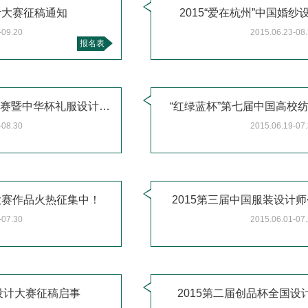
计大赛征稿通知
2015“爱在杭州”中国婚
-09.20
2015.06.23-08
报名表
2015世界礼仪服饰设计邀请赛暨中华杯礼服设计大赛征稿
“红绿蓝杯”第七届中国高校
-08.30
2015.06.19-07
大赛作品火热征集中！
2015第三届中国服装设计
-07.30
2015.06.01-07
装设计大赛征稿启事
2015第二届创品杯全国