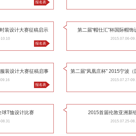
报名表
针织时装设计大赛征稿启示
第二届“帽仕汇”杯国际帽
-10.10
2015.07.06-09
报名表
服装设计大赛征稿启事
-09.16
2015.07.27-09
报名表
库全球T恤设计比赛
2015首届伦敦亚洲新
-08.31
2015.07.25-08