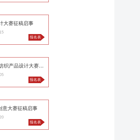
计大赛征稿启事
15
报名表
"张謇杯"·2015年中国国际家用纺织产品设计大赛参赛细则
05
报名表
衣创意大赛征稿启事
20
报名表