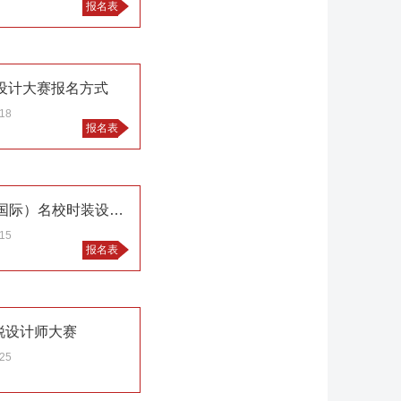
报名表
饰设计大赛报名方式
.18
报名表
第二届“凤凰庄杯” 2015宁波（国际）名校时装设计大奖赛
.15
报名表
锐设计师大赛
.25