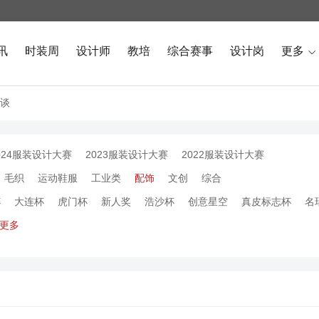
讯
时装周
设计师
教培
综合赛事
设计岗
更多

谈
024服装设计大赛
2023服装设计大赛
2022服装设计大赛
毛织
运动鞋服
工业类
配饰
文创
综合
杯
大连杯
虎门杯
新人奖
浩沙杯
创意星空
真皮标志杯
名
更多