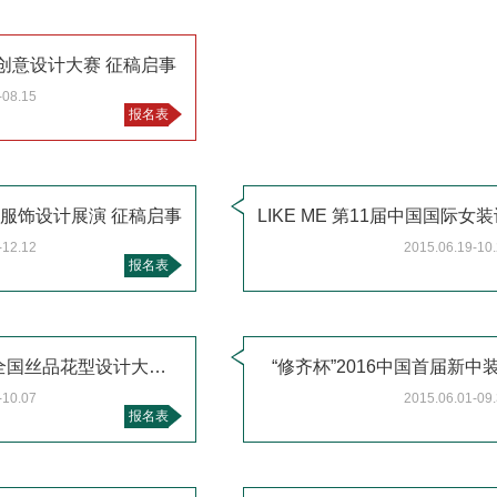
创意设计大赛 征稿启事
-08.15
报名表
族服饰设计展演 征稿启事
-12.12
2015.06.19-10
报名表
“中国领带名城”杯第十一届全国丝品花型设计大赛征稿启事
“修齐杯”2016中国首届新
-10.07
2015.06.01-09
报名表