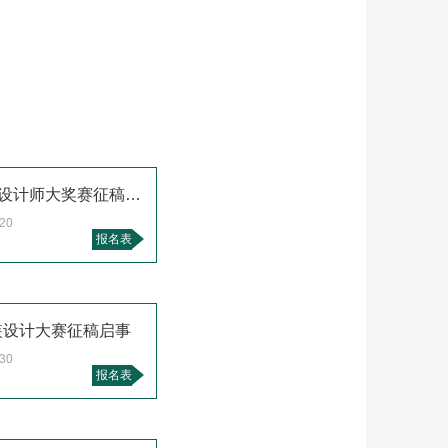
LIKE ME 第11届中国国际女装设计师大奖赛征稿启事
.20
报名表
中装设计大赛征稿启事
.30
报名表