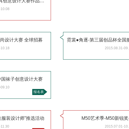
2015年度“雨中鸟杯”国际伞具创意设计大赛作品征集公告
-10.08
届时尚设计大赛 全球招募
-10.18
2015.08.31-09
”中国袜子创意设计大赛
-09.10
报名表
佳服装设计师”推选活动
M50艺术季-M50新锐
-11.30
2015.07.01-10