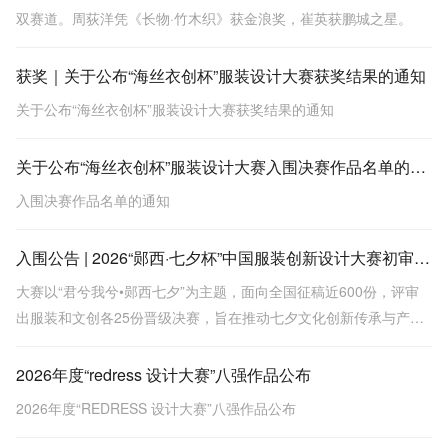
双赛道。周荻洋凭《长物·竹木织》获金浪奖，崔英获鹏城之星。
获奖｜关于公布“海丝衣创杯”服装设计大赛获奖结果的通知
关于公布“海丝衣创杯”服装设计大赛获奖结果的通知
关于公布“海丝衣创杯”服装设计大赛入围决赛作品名单的通知
入围决赛作品名单的通知
入围公告 | 2026“郧西·七夕杯”中国服装创新设计大赛初审会圆满结束
大赛以“君兮我兮•郧西七夕”为主题，面向全国征稿近600份，评审
出服装和文创各25份晋级决赛，旨在推动七夕文化创新传承与产业
转化。
2026年度“redress 设计大赛”八强作品公布
2026年度“REDRESS 设计大赛”八强作品公布