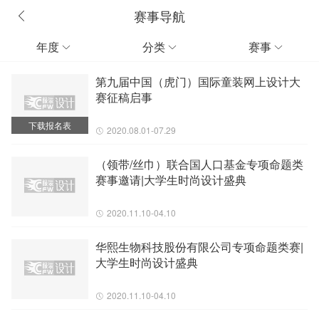
赛事导航
年度
分类
赛事



第九届中国（虎门）国际童装网上设计大
赛征稿启事
下载报名表
2020.08.01-07.29
（领带/丝巾）联合国人口基金专项命题类
赛事邀请|大学生时尚设计盛典
2020.11.10-04.10
华熙生物科技股份有限公司专项命题类赛|
大学生时尚设计盛典
2020.11.10-04.10