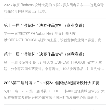
2026 年度 Redress 设计大赛的 8 位决赛入围者公布——这是全球
领先的可持续时装设计比赛。
第十一届＂濮院杯＂决赛作品赏析（商业赛道）
第十一届“濮院杯”PH Value中国针织设计师大赛
以“BREAKTHROUGH 破界”为主题，设创意和商业两个赛道。商业
赛道强调市场落地性与品牌价值，决赛作品包括金、银、铜奖，展
示多种针织工艺和设计，突出时尚与实用性结合。
第十一届＂濮院杯＂决赛作品赏析（创意赛道）
第十一届‘濮院杯’针织设计师大赛以‘BREAKTHROUGH 破界’为主
题，分创意和商业两赛道。创意赛道共10组决赛作品，注重先锋表
达与概念突破，涵盖金濮奖《贝克街密码》等，探索面料创新与工
艺深度。
2026第二届时装l’officiel杯&中国轻纺城国际设计大师赛圆满落幕
5月7日晚，2026第二届时装L’OFFICIEL杯&中国轻纺城国际设计大
师赛决赛盛典在绍兴柯桥东方米兰国际时尚发布中心圆满举行。