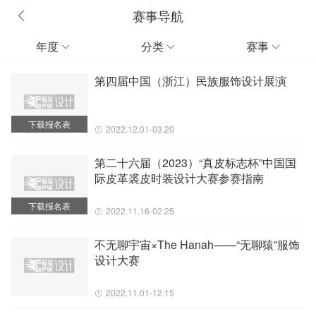
赛事导航
年度
分类
赛事



第四届中国（浙江）民族服饰设计展演
下载报名表
2022.12.01-03.20
第二十六届（2023）“真皮标志杯”中国国
际皮革裘皮时装设计大赛参赛指南
下载报名表
2022.11.16-02.25
不无聊宇宙×The Hanah——“无聊猿”服饰
设计大赛
2022.11.01-12.15