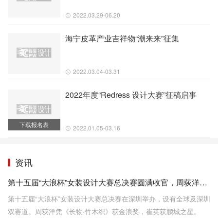
2022.03.29-06.20
海宁皮革产业吉祥物“潮来来”征集
2022.03.04-03.31
2022年度“Redress 设计大赛”征稿启事
下载报名表
2022.01.05-03.16
资讯
第十五届“大浪杯”女装设计大赛总决赛圆满收官，周荻洋凭借作品《长物·竹木织》拔得头筹
第十五届“大浪杯”女装设计大赛总决赛在深圳举办，设有全球及深圳
双赛道。周荻洋凭《长物·竹木织》获金浪奖，崔英获鹏城之星。