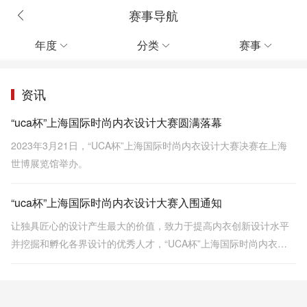
赛事导航
年度
分类
赛事



资讯
“uca杯”上海国际时尚内衣设计大赛圆满落幕
2023年3月21日，“UCA杯”上海国际时尚内衣设计大赛决赛在上海
世博展览馆举办。
“uca杯”上海国际时尚内衣设计大赛入围通知
让独具匠心的设计产生最大的价值，致力于提高内衣创新设计水平
并挖掘和孵化各界设计的优秀人才，“UCA杯”上海国际时尚内衣设
计大赛从未停止前进的步伐。