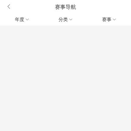
赛事导航
年度
分类
赛事


