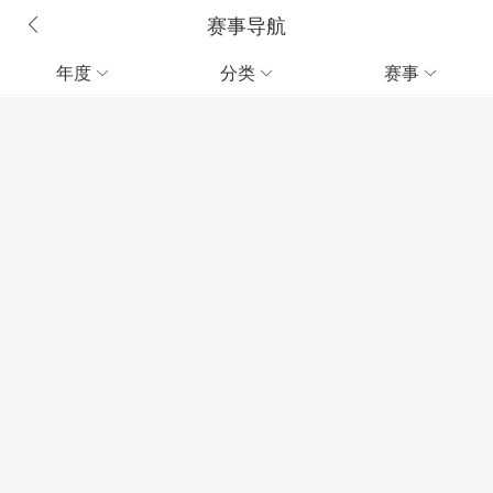
赛事导航
年度
分类
赛事


