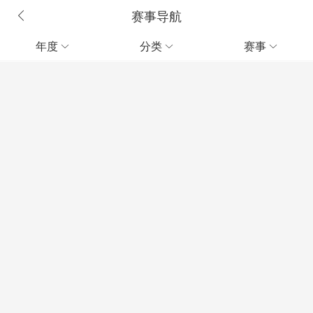
赛事导航
年度
分类
赛事


