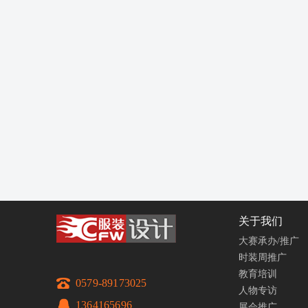
关于我们
大赛承办/推广
时装周推广
教育培训
0579-89173025
人物专访
1364165696
展会推广