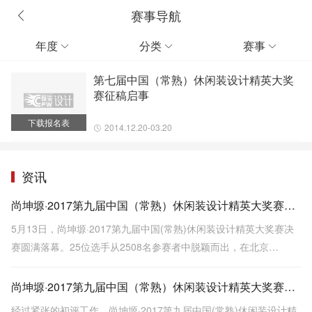
赛事导航
年度
分类
赛事



第七届中国（常熟）休闲装设计精英大奖
赛征稿启事
下载报名表
2014.12.20-03.20
资讯
尚坤塬·2017第九届中国（常熟）休闲装设计精英大奖赛各奖项揭晓！
5月13日，尚坤塬·2017第九届中国(常熟)休闲装设计精英大奖赛决
赛圆满落幕。25位选手从2508名参赛者中脱颖而出，在北京
751D·PARK第一车间角逐殊荣。
尚坤塬·2017第九届中国（常熟）休闲装设计精英大奖赛初评名单公布
经过紧张的初评工作，尚坤塬·2017第九届中国(常熟)休闲装设计精