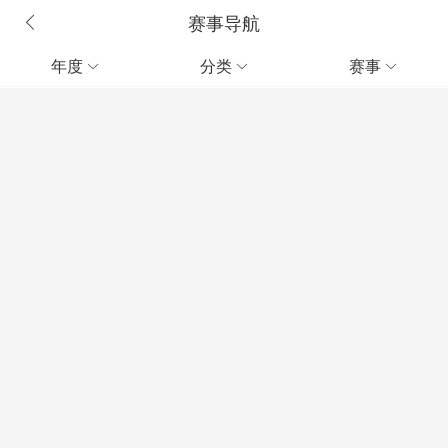
赛事导航
年度
分类
赛事


