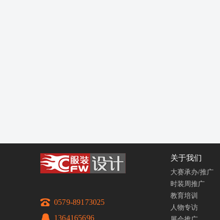
关于我们
大赛承办/推广
时装周推广
教育培训
0579-89173025
人物专访
1364165696
展会推广