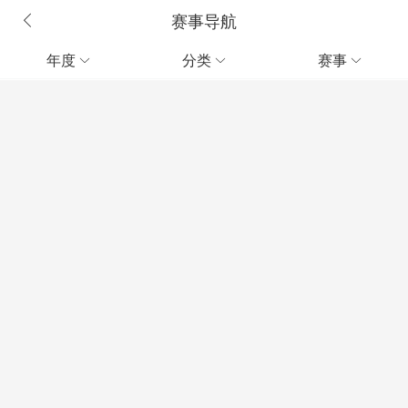
赛事导航
年度
分类
赛事


