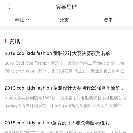
赛事导航
年度
分类
赛事



资讯
2019 cool kids fashion 童装设计大赛决赛获奖名单
2019 Cool Kids Fashion 童装设计大赛作为第二届“海上文博”上海
创意设计大赛的一部分，以“创设江南”为主题，聚焦文化文物单位馆
藏资源、聚焦长三角江南文化传承，聚焦非物质文化遗产活化，推
动文化资源与现代生产生活相融合。
2019 cool kids fashion 童装设计大赛初评20强名单新鲜出炉
本次大赛共收到稿件1098份，众多各地知名服装院校以及服装公司
的国内优秀设计师投稿，不同时尚视角的碰撞对决给本次大赛带来
更多可看性。
2018 cool kids fashion童装设计大赛决赛圆满结束
自3月份启动征稿以来，2018 Cool Kids Fashion童装设计大赛如火