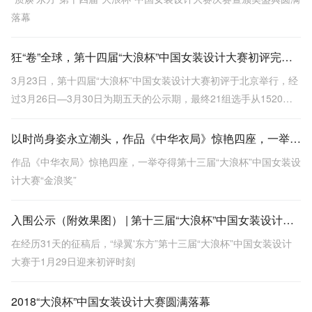
落幕
狂“卷”全球，第十四届“大浪杯”中国女装设计大赛初评完美收官
3月23日，第十四届“大浪杯”中国女装设计大赛初评于北京举行，经
过3月26日—3月30日为期五天的公示期，最终21组选手从1520份
稿件中突出重围，赢得登上大赛决赛舞台的“入场券”。
以时尚身姿永立潮头，作品《中华衣局》惊艳四座，一举夺得第十三届“大浪杯”中国女装设计大赛“金浪奖”
作品《中华衣局》惊艳四座，一举夺得第十三届“大浪杯”中国女装设
计大赛“金浪奖”
入围公示（附效果图） | 第十三届“大浪杯”中国女装设计大赛入围名单出炉！
在经历31天的征稿后，“绿翼'东方”第十三届“大浪杯”中国女装设计
大赛于1月29日迎来初评时刻
2018“大浪杯”中国女装设计大赛圆满落幕