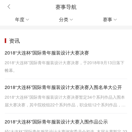
赛事导航
年度
分类
赛事



资讯
2018“大连杯”国际青年服装设计大赛决赛
2018“大连杯”国际青年服装设计大赛决赛，于2018年9月13日落下
帷幕。
2018“大连杯”国际青年服装设计大赛决赛入围名单大公开
2018“大连杯”国际青年服装设计大赛决赛暂定34个系列作品入围本
届大赛决赛，其中院校组22个系列作品，职业组12个系列作品，大
赛组委会将入围通知书等相关事项资料以电子版、纸质版形式邮寄
至参赛选手登记地点及邮箱，望周知。
2018“大连杯”国际青年服装设计大赛入围作品公示
经“大连杯”国际青年服装设计大赛评审委员会初选, 本届大赛暂定 23