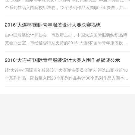
个系列作品入围院校组决赛，12个系列作品入围职业组决赛，共计
入围35个系列作品。
2016“大连杯”国际青年服装设计大赛决赛揭晓
由中国服装设计师协会、市政府主办，中国大连国际服装纺织品博
览会办公室、市经信委特别支持的2016“大连杯”国际青年服装设计
大赛昨晚在Z28时尚硅谷举行。
2016“大连杯”国际青年服装设计大赛入围作品揭晓公示
经“大连杯”国际青年服装设计大赛评审委员会评选,评选出职业组10
个系列作品，院校组入围20个系列作品共计30个系列作品入围本次
大赛决赛。为保证大赛的公平，公开，公正，防止抄袭现象，现将
入围作品效果图进行公示。