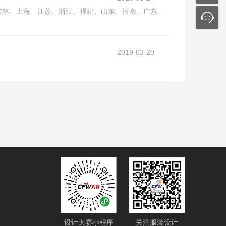
、吉林、上海、江苏、浙江、福建、山东、河南、广东、
2019-03-20
设计大赛小程序
关注服装设计