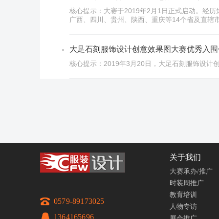
核心提示：大赛于2019年2月1日正式启动。
广西、四川、贵州、陕西、重庆等14个省及直辖
大足石刻服饰设计创意效果图大赛优秀入围
核心提示：2019年3月20日，大足石刻服饰设
关于我们
大赛承办/推广
时装周推广
教育培训
0579-89173025
人物专访
1364165696
展会推广