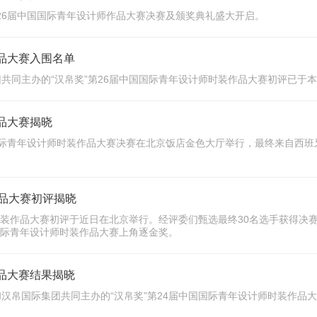
第26届中国国际青年设计师作品大赛决赛及颁奖典礼盛大开启。
作品大赛入围名单
共同主办的“汉帛奖”第26届中国国际青年设计师时装作品大赛初评已于本
作品大赛揭晓
青年设计师时装作品大赛决赛在北京饭店金色大厅举行，最终来自西班牙的选手Carl
作品大赛初评揭晓
时装作品大赛初评于近日在北京举行。经评委们甄选最终30名选手获得决赛
国际青年设计师时装作品大赛上角逐金奖。
作品大赛结果揭晓
和汉帛国际集团共同主办的“汉帛奖”第24届中国国际青年设计师时装作品