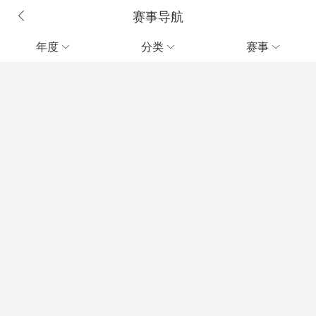
赛事导航
年度
分类
赛事


