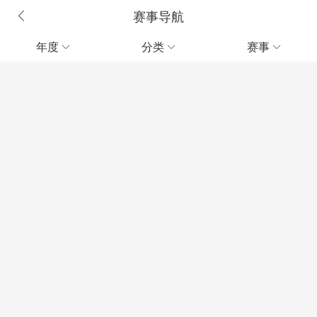
赛事导航
年度
分类
赛事


