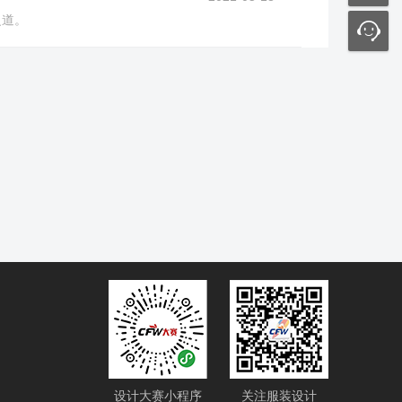
之道。
设计大赛小程序
关注服装设计