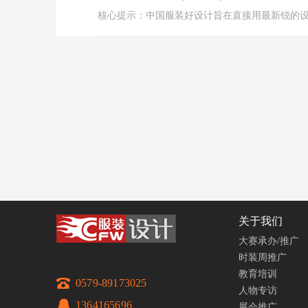
核心提示：中国服装好设计旨在直接用最新锐的
关于我们
大赛承办/推广
时装周推广
教育培训
0579-89173025
人物专访
1364165696
展会推广