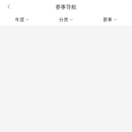
赛事导航
年度
分类
赛事


