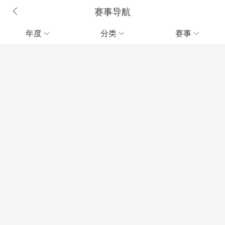
赛事导航
年度
分类
赛事


