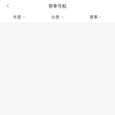
赛事导航
年度
分类
赛事


