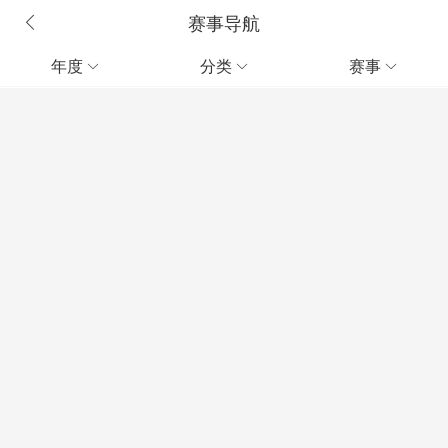
赛事导航
年度
分类
赛事


