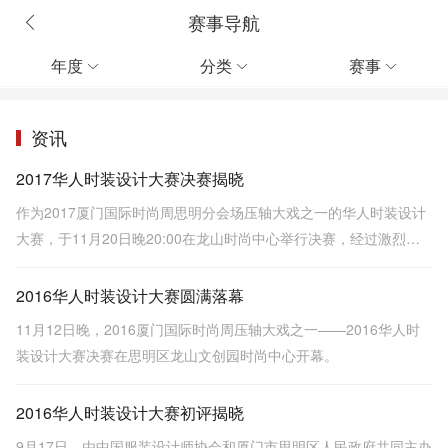
赛事导航
年度
分类
赛事



资讯
2017华人时装设计大赛决赛揭晓
作为2017厦门国际时尚周思明分会场压轴大戏之一的华人时装设计
大赛，于11月20日晚20:00在龙山时尚中心举行决赛，经过激烈角
逐，最终24号选手杨珍胜出，独摘桂冠。
2016华人时装设计大赛圆满落幕
11月12日晚，2016厦门国际时尚周压轴大戏之一——2016华人时
装设计大赛决赛在思明区龙山文创园时尚中心开幕。
2016华人时装设计大赛初评揭晓
9月17日，由中国服装设计师协会和厦门市思明区人民政府共同主办