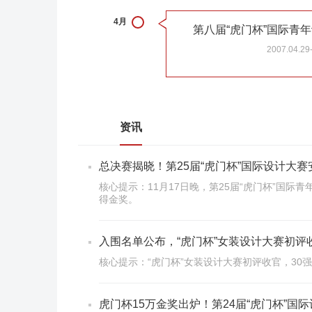
4月
第八届“虎门杯”国际青年
2007.04.29
资讯
总决赛揭晓！第25届“虎门杯”国际设计大
核心提示：11月17日晚，第25届“虎门杯”国
得金奖。
入围名单公布，“虎门杯”女装设计大赛初评
核心提示：“虎门杯”女装设计大赛初评收官，30
虎门杯15万金奖出炉！第24届“虎门杯”国