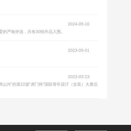
2024-09-10
委的严格评选，共有30组作品入围。
2023-09-01
2023-03-23
绣山河”的第22届“虎门杯”国际青年设计（女装）大赛总