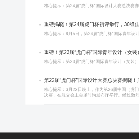
核心提示：第24届“虎门杯”国际设计大赛总决赛
重磅揭晓！第24届虎门杯初评举行，30组
核心提示：9月5日，第24届“虎门杯”国际青年
重磅！第23届“虎门杯”国际青年设计（女
核心提示：第23届“虎门杯”国际青年设计（女装
第22届“虎门杯”国际设计大赛总决赛揭晓
核心提示：3月22日晚上，作为第26届中国（虎
决赛，在服交会主会场时尚发布厅举行。经过激