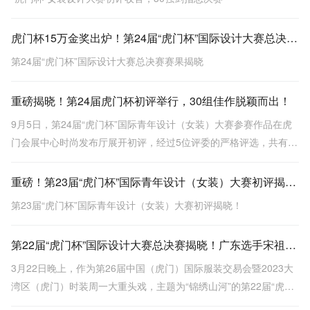
虎门杯15万金奖出炉！第24届“虎门杯”国际设计大赛总决赛赛果揭晓
第24届“虎门杯”国际设计大赛总决赛赛果揭晓
重磅揭晓！第24届虎门杯初评举行，30组佳作脱颖而出！
9月5日，第24届“虎门杯”国际青年设计（女装）大赛参赛作品在虎
门会展中心时尚发布厅展开初评，经过5位评委的严格评选，共有30
组作品入围。
重磅！第23届“虎门杯”国际青年设计（女装）大赛初评揭晓！
第23届“虎门杯”国际青年设计（女装）大赛初评揭晓！
第22届“虎门杯”国际设计大赛总决赛揭晓！广东选手宋祖耀以作品《城南花已开》一举夺魁
3月22日晚上，作为第26届中国（虎门）国际服装交易会暨2023大
湾区（虎门）时装周一大重头戏，主题为“锦绣山河”的第22届“虎门
杯”国际青年设计（女装）大赛总决赛，在服交会主会场时尚发布厅