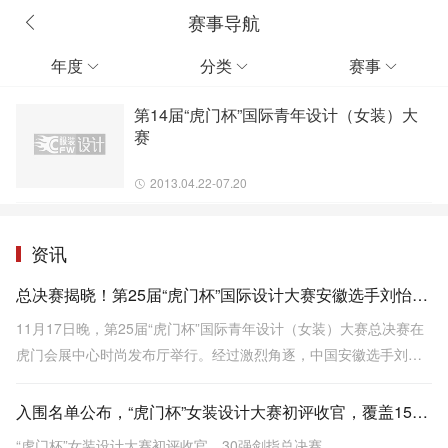
赛事导航
年度
分类
赛事



第14届“虎门杯”国际青年设计（女装）大
赛
2013.04.22-07.20
资讯
总决赛揭晓！第25届“虎门杯”国际设计大赛安徽选手刘怡一举夺魁
11月17日晚，第25届“虎门杯”国际青年设计（女装）大赛总决赛在
虎门会展中心时尚发布厅举行。经过激烈角逐，中国安徽选手刘怡
以作品《向云野·见青山》一举夺得金奖。
入围名单公布，“虎门杯”女装设计大赛初评收官，覆盖15国+近百所高校！
“虎门杯”女装设计大赛初评收官，30强剑指总决赛