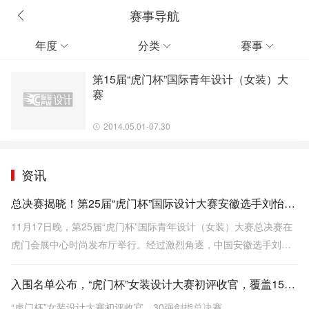
赛事导航
年度
分类
赛事



第15届“虎门杯”国际青年设计（女装）大
赛
2014.05.01-07.30
资讯
总决赛揭晓！第25届“虎门杯”国际设计大赛安徽选手刘怡一举夺魁
11月17日晚，第25届“虎门杯”国际青年设计（女装）大赛总决赛在
虎门会展中心时尚发布厅举行。经过激烈角逐，中国安徽选手刘怡
以作品《向云野·见青山》一举夺得金奖。
入围名单公布，“虎门杯”女装设计大赛初评收官，覆盖15国+近百所高校！
“虎门杯”女装设计大赛初评收官，30强剑指总决赛