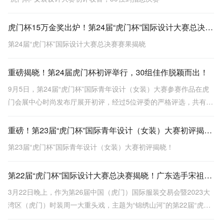
虎门杯15万金奖出炉！第24届“虎门杯”国际设计大赛总决赛赛果揭晓
第24届“虎门杯”国际设计大赛总决赛赛果揭晓
重磅揭晓！第24届虎门杯初评举行，30组佳作脱颖而出！
9月5日，第24届“虎门杯”国际青年设计（女装）大赛参赛作品在虎
门会展中心时尚发布厅展开初评，经过5位评委的严格评选，共有30
组作品入围。
重磅！第23届“虎门杯”国际青年设计（女装）大赛初评揭晓！
第23届“虎门杯”国际青年设计（女装）大赛初评揭晓！
第22届“虎门杯”国际设计大赛总决赛揭晓！广东选手宋祖耀以作品《城南花已开》一举夺魁
3月22日晚上，作为第26届中国（虎门）国际服装交易会暨2023大
湾区（虎门）时装周一大重头戏，主题为“锦绣山河”的第22届“虎门
杯”国际青年设计（女装）大赛总决赛，在服交会主会场时尚发布厅