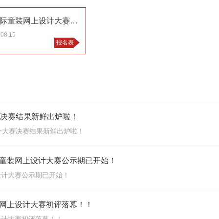
2015第三届中国（虎门）国际童装网上设计大赛征稿启事
-08.15
报名表
赛决赛结果新鲜出炉啦！
计大赛决赛结果新鲜出炉啦！
童装网上设计大赛公示期已开始！
设计大赛公示期已开始！
网上设计大赛初评落幕！！