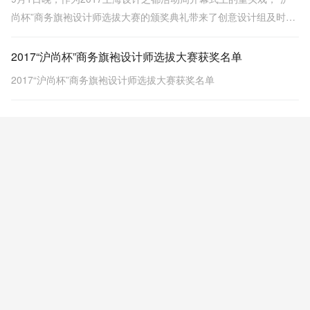
尚杯”商务旗袍设计师选拔大赛的颁奖典礼带来了创意设计组及时尚
大师组两个不同组别的获奖作品，在舞台上一一亮相，将活动推向
高潮。
2017“沪尚杯”商务旗袍设计师选拔大赛获奖名单
2017“沪尚杯”商务旗袍设计师选拔大赛获奖名单