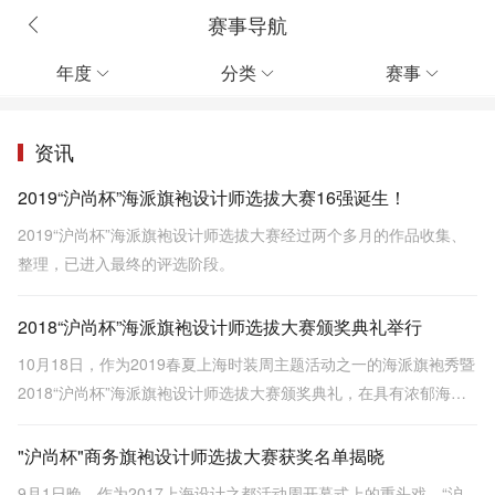
赛事导航
年度
分类
赛事



资讯
2019“沪尚杯”海派旗袍设计师选拔大赛16强诞生！
2019“沪尚杯”海派旗袍设计师选拔大赛经过两个多月的作品收集、
整理，已进入最终的评选阶段。
2018“沪尚杯”海派旗袍设计师选拔大赛颁奖典礼举行
10月18日，作为2019春夏上海时装周主题活动之一的海派旗袍秀暨
2018“沪尚杯”海派旗袍设计师选拔大赛颁奖典礼，在具有浓郁海派
时尚风格的思南公馆隆重举办。
"沪尚杯"商务旗袍设计师选拔大赛获奖名单揭晓
9月1日晚，作为2017上海设计之都活动周开幕式上的重头戏，“沪