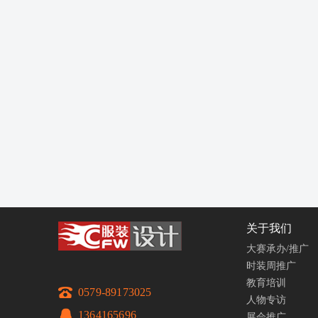
关于我们
大赛承办/推广
时装周推广
教育培训
0579-89173025
人物专访
1364165696
展会推广