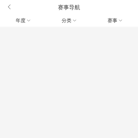
赛事导航
年度
分类
赛事


