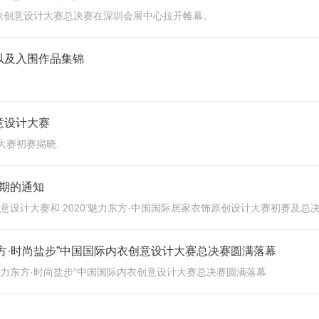
际内衣创意设计大赛总决赛在深圳会展中心拉开帷幕。
以及入围作品集锦
意设计大赛
大赛初赛揭晓.
期的通知
创意设计大赛和 2020’魅力东方·中国国际居家衣饰原创设计大赛初赛及
东方·时尚盐步”中国国际内衣创意设计大赛总决赛圆满落幕
“魅力东方·时尚盐步”中国国际内衣创意设计大赛总决赛圆满落幕