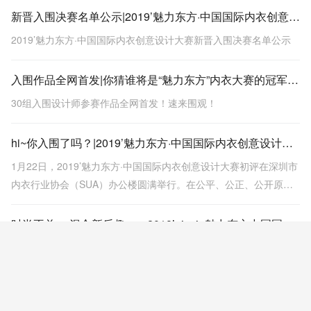
新晋入围决赛名单公示|2019’魅力东方·中国国际内衣创意设计大赛
2019’魅力东方·中国国际内衣创意设计大赛新晋入围决赛名单公示
入围作品全网首发|你猜谁将是“魅力东方”内衣大赛的冠军黑马？
30组入围设计师参赛作品全网首发！速来围观！
hi~你入围了吗？|2019’魅力东方·中国国际内衣创意设计大赛
1月22日，2019’魅力东方·中国国际内衣创意设计大赛初评在深圳市
内衣行业协会（SUA）办公楼圆满举行。在公平、公正、公开原则
的指导下，经过专家评审团层层筛选，30副作品最终脱颖而出，入
围2019年4月的总决赛。
时尚不单一 混合新乐趣——2018’nicein魅力东方中国国际内衣创意设计大赛总决赛圆满落幕
2018年4月19日，2018'Nicein魅力东方中国国际内衣创意设计大赛
总决赛在深圳会展中心拉开帷幕。
2017魅力东方中国国际内衣创意设计大赛初评入围揭晓