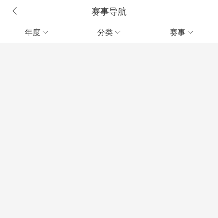
赛事导航
年度
分类
赛事


