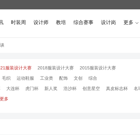
讯
时装周
设计师
教培
综合赛事
设计岗
更多

谈
021服装设计大赛
2018服装设计大赛
2015服装设计大赛
毛织
运动鞋服
工业类
配饰
文创
综合
杯
大连杯
虎门杯
新人奖
浩沙杯
创意星空
真皮标志杯
名
更多