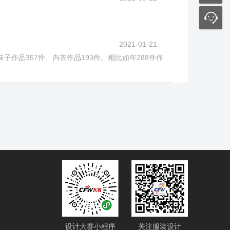
2021-01-21
作品357件、内衣作品193件。相比如年288件作
设计大赛小程序
关注服装设计